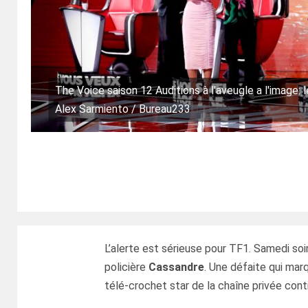
The Voice saison 12 Auditions à l'aveugle a l'image: 
Alex Sarmiento / Bureau233
L’alerte est sérieuse pour TF1. Samedi soi
policière
Cassandre
. Une défaite qui mar
télé-crochet star de la chaîne privée cont