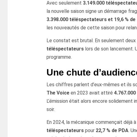
Avec seulement
3.149.000 téléspectateu
la nouvelle saison signe un démarrage frag
3.398.000 téléspectateurs et 19,6 % d
les nouveautés de cette saison pour relan
Le constat est brutal. En seulement deux
téléspectateurs
lors de son lancement. Un
programme.
Une chute d’audience
Les chiffres parlent d’eux-mêmes et ils son
The Voice
en 2023 avait attiré
4.767.000
L’émission était alors encore solidement 
soir.
En 2024, la mécanique commençait déjà à s
téléspectateurs
pour
22,7 % de PDA
. U