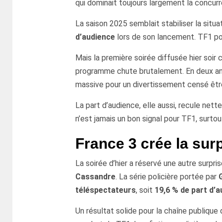
qui dominait toujours largement la concur
La saison 2025 semblait stabiliser la situ
d’audience
lors de son lancement. TF1 pouv
Mais la première soirée diffusée hier soir
programme chute brutalement. En deux a
massive pour un divertissement censé être l
La part d’audience, elle aussi, recule ne
n’est jamais un bon signal pour TF1, surto
France 3 crée la su
La soirée d’hier a réservé une autre surpris
Cassandre
. La série policière portée par
téléspectateurs
, soit
19,6 % de part d’
Un résultat solide pour la chaîne publique 