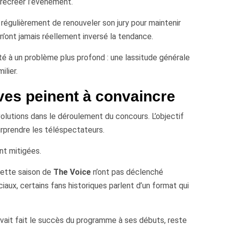
 recréer l’événement.
régulièrement de renouveler son jury pour maintenir
n’ont jamais réellement inversé la tendance.
à un problème plus profond : une lassitude générale
ilier.
ves peinent à convaincre
lutions dans le déroulement du concours. L’objectif
urprendre les téléspectateurs.
nt mitigées.
cette saison de
The Voice
n’ont pas déclenché
iaux, certains fans historiques parlent d’un format qui
avait fait le succès du programme à ses débuts, reste