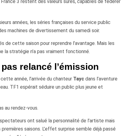
e France 3 restent des valeurs sûres, capables de fédérer
eurs années, les séries françaises du service public
des machines de divertissement du samedi soir.
s de cette saison pour reprendre l’avantage. Mais les
 la stratégie n’a pas vraiment fonctionné.
a pas relancé l’émission
ette année, l’arrivée du chanteur
Tayc
dans l’aventure
eau. TF1 espérait séduire un public plus jeune et
pas au rendez-vous.
pectateurs ont salué la personnalité de l’artiste mais
s premières saisons. L’effet surprise semble déjà passé