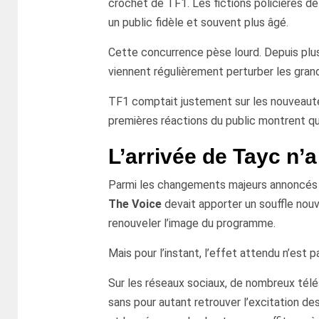
crochet de TF1. Les fictions policières d
un public fidèle et souvent plus âgé.
Cette concurrence pèse lourd. Depuis plusi
viennent régulièrement perturber les gran
TF1 comptait justement sur les nouveauté
premières réactions du public montrent que
L’arrivée de Tayc n’
Parmi les changements majeurs annoncés c
The Voice
devait apporter un souffle nouv
renouveler l’image du programme.
Mais pour l’instant, l’effet attendu n’est 
Sur les réseaux sociaux, de nombreux télés
sans pour autant retrouver l’excitation de