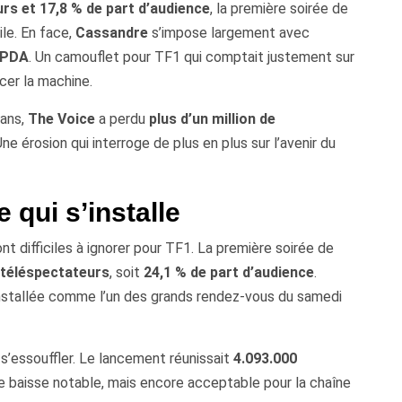
rs et 17,8 % de part d’audience
, la première soirée de
ile. En face,
Cassandre
s’impose largement avec
e PDA
. Un camouflet pour TF1 qui comptait justement sur
cer la machine.
 ans,
The Voice
a perdu
plus d’un million de
e érosion qui interroge de plus en plus sur l’avenir du
 qui s’installe
t difficiles à ignorer pour TF1. La première soirée de
 téléspectateurs
, soit
24,1 % de part d’audience
.
installée comme l’un des grands rendez-vous du samedi
’essouffler. Le lancement réunissait
4.093.000
ne baisse notable, mais encore acceptable pour la chaîne