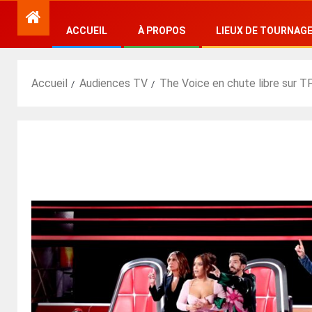
ACCUEIL
À PROPOS
LIEUX DE TOURNAG
Accueil
Audiences TV
The Voice en chute libre sur TF