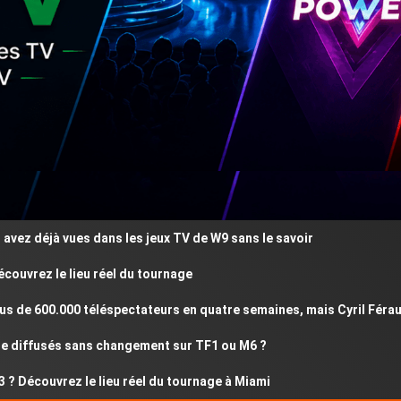
 déjà vues dans les jeux TV de W9 sans le savoir
rez le lieu réel du tournage
e 600.000 téléspectateurs en quatre semaines, mais Cyril Féraud ré
iffusés sans changement sur TF1 ou M6 ?
écouvrez le lieu réel du tournage à Miami