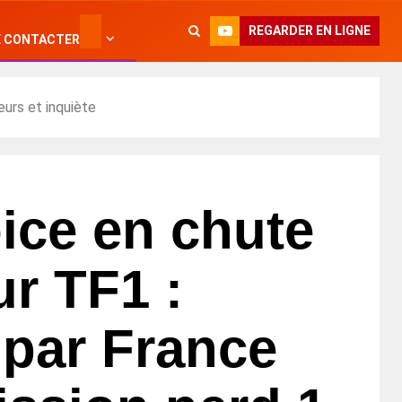
REGARDER EN LIGNE
 CONTACTER
eurs et inquiète
ice en chute
ur TF1 :
 par France