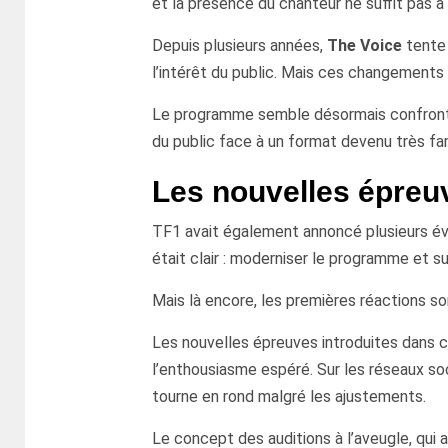
et la présence du chanteur ne suffit pas à
Depuis plusieurs années,
The Voice
tente 
l’intérêt du public. Mais ces changements 
Le programme semble désormais confronté 
du public face à un format devenu très fam
Les nouvelles épreu
TF1 avait également annoncé plusieurs évo
était clair : moderniser le programme et s
Mais là encore, les premières réactions so
Les nouvelles épreuves introduites dans 
l’enthousiasme espéré. Sur les réseaux soc
tourne en rond malgré les ajustements.
Le concept des auditions à l’aveugle, qui 