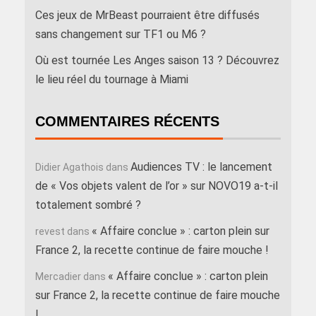
Ces jeux de MrBeast pourraient être diffusés
sans changement sur TF1 ou M6 ?
Où est tournée Les Anges saison 13 ? Découvrez
le lieu réel du tournage à Miami
COMMENTAIRES RÉCENTS
Audiences TV : le lancement
Didier Agathois
dans
de « Vos objets valent de l’or » sur NOVO19 a-t-il
totalement sombré ?
« Affaire conclue » : carton plein sur
revest
dans
France 2, la recette continue de faire mouche !
« Affaire conclue » : carton plein
Mercadier
dans
sur France 2, la recette continue de faire mouche
!