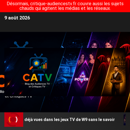
Désormais, critique-audiencestv.fr couvre aussi les sujets
chauds qui agitent les médias et les réseaux.
9 août 2026
s avez déjà vues dans les jeux TV de W9 sans le savoir