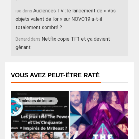
Audiences TV : le lancement de « Vos
isa
dans
objets valent de l’or » sur NOVO19 a-t-il
totalement sombré ?
Netflix copie TF1 et ça devient
Benard
dans
gênant
VOUS AVEZ PEUT-ÊTRE RATÉ
3 minutes de lecture