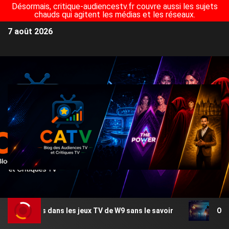
Désormais, critique-audiencestv.fr couvre aussi les sujets
chauds qui agitent les médias et les réseaux.
7 août 2026
dans les jeux TV de W9 sans le savoir
Où est tournée Z