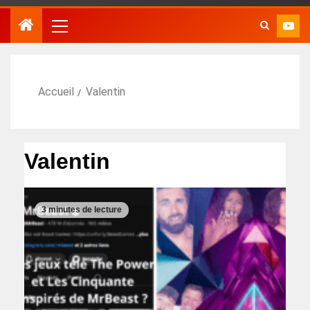
Accueil
Valentin
Valentin
3 minutes de lecture