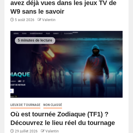
avez déjà vues dans les jeux TV de
W9 sans le savoir
5 août 2026
Valentin
5 minutes de lecture
LIEUX DE TOURNAGE
NON CLASSÉ
Où est tournée Zodiaque (TF1) ?
Découvrez le lieu réel du tournage
29 juillet 2026
Valentin