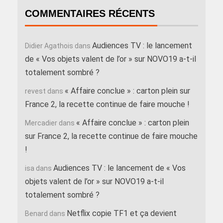
COMMENTAIRES RÉCENTS
Audiences TV : le lancement
Didier Agathois
dans
de « Vos objets valent de l’or » sur NOVO19 a-t-il
totalement sombré ?
« Affaire conclue » : carton plein sur
revest
dans
France 2, la recette continue de faire mouche !
« Affaire conclue » : carton plein
Mercadier
dans
sur France 2, la recette continue de faire mouche
!
Audiences TV : le lancement de « Vos
isa
dans
objets valent de l’or » sur NOVO19 a-t-il
totalement sombré ?
Netflix copie TF1 et ça devient
Benard
dans