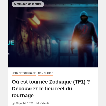
5 minutes de lecture
LIEUX DE TOURNAGE
NON CLASSÉ
Où est tournée Zodiaque (TF1) ?
Découvrez le lieu réel du
tournage
29 juillet 2026
Valentin