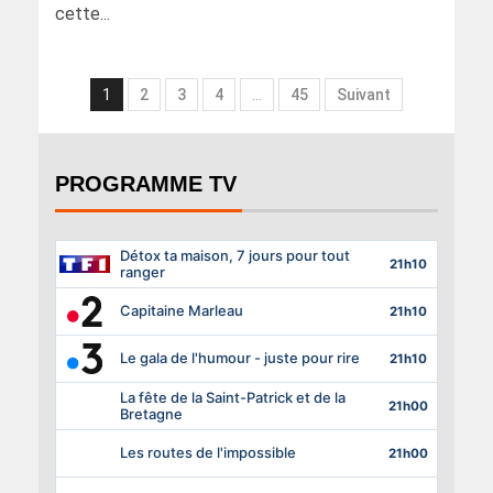
cette...
1
2
3
4
…
45
Suivant
PROGRAMME TV