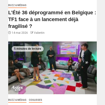
BUZZ & MÉDIAS
L’Été 36 déprogrammé en Belgique :
TF1 face à un lancement déjà
fragilisé ?
14 mai 2026
Valentin
5 minutes de lecture
BUZZ & MÉDIAS
COULISSES