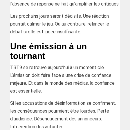
l’absence de réponse ne fait qu’amplifier les critiques.
Les prochains jours seront décisifs. Une réaction
pourrait calmer le jeu. Ou au contraire, relancer le
débat si elle est jugée insuffisante.
Une émission à un
tournant
TBT9 se retrouve aujourd’hui à un moment clé.
L’émission doit faire face à une crise de confiance
majeure. Et dans le monde des médias, la confiance
est essentielle.
Si les accusations de désinformation se confirment,
les conséquences pourraient être lourdes. Perte
d’audience. Désengagement des annonceurs.
Intervention des autorités.