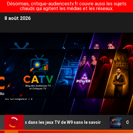
Désormais, critique-audiencestv.fr couvre aussi les sujets
chauds qui agitent les médias et les réseaux.
8 août 2026
 dans les jeux TV de W9 sans le savoir
Où est tournée 