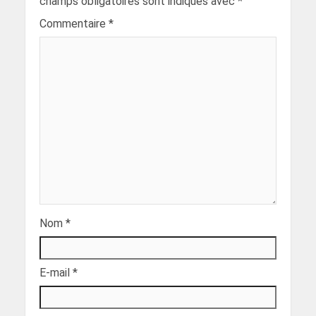
champs obligatoires sont indiqués avec
*
Commentaire
*
Nom
*
E-mail
*