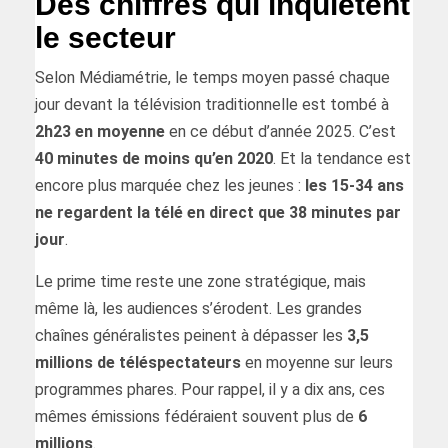
Des chiffres qui inquiètent
le secteur
Selon Médiamétrie, le temps moyen passé chaque
jour devant la télévision traditionnelle est tombé à
2h23 en moyenne
en ce début d’année 2025. C’est
40 minutes de moins qu’en 2020
. Et la tendance est
encore plus marquée chez les jeunes :
les 15-34 ans
ne regardent la télé en direct que 38 minutes par
jour
.
Le prime time reste une zone stratégique, mais
même là, les audiences s’érodent. Les grandes
chaînes généralistes peinent à dépasser les
3,5
millions de téléspectateurs
en moyenne sur leurs
programmes phares. Pour rappel, il y a dix ans, ces
mêmes émissions fédéraient souvent plus de
6
millions
.