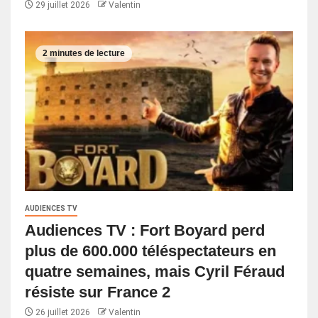
29 juillet 2026
Valentin
2 minutes de lecture
AUDIENCES TV
Audiences TV : Fort Boyard perd
plus de 600.000 téléspectateurs en
quatre semaines, mais Cyril Féraud
résiste sur France 2
26 juillet 2026
Valentin