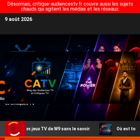
Désormais, critique-audiencestv.fr couvre aussi les sujets
chauds qui agitent les médias et les réseaux.
9 août 2026
es jeux TV de W9 sans le savoir
Où est tournée Zodiaqu