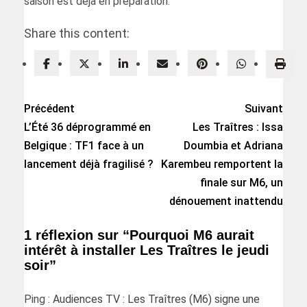
saison est déjà en préparation.
Share this content:
Précédent
Suivant
L’Été 36 déprogrammé en
Les Traîtres : Issa
Belgique : TF1 face à un
Doumbia et Adriana
lancement déjà fragilisé ?
Karembeu remportent la
finale sur M6, un
dénouement inattendu
1 réflexion sur “
Pourquoi M6 aurait
intérêt à installer Les Traîtres le jeudi
soir
”
Ping :
Audiences TV : Les Traîtres (M6) signe une