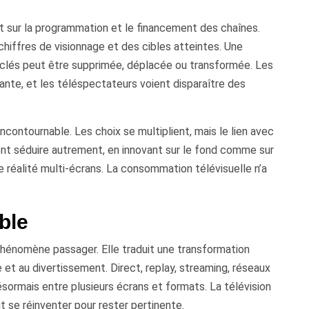
t sur la programmation et le financement des chaînes.
hiffres de visionnage et des cibles atteintes. Une
 clés peut être supprimée, déplacée ou transformée. Les
nte, et les téléspectateurs voient disparaître des
incontournable. Les choix se multiplient, mais le lien avec
nt séduire autrement, en innovant sur le fond comme sur
e réalité multi-écrans. La consommation télévisuelle n’a
ble
phénomène passager. Elle traduit une transformation
 et au divertissement. Direct, replay, streaming, réseaux
sormais entre plusieurs écrans et formats. La télévision
it se réinventer pour rester pertinente.