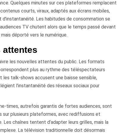
ance. Quelques minutes sur ces plateformes remplacent
contenus courts, viraux, adaptés aux écrans mobiles,
et d’instantanéité. Les habitudes de consommation se
Les audiences TV chutent alors que le temps passé devant
 mais déporté vers le numérique.
 attentes
ivre les nouvelles attentes du public. Les formats
e correspondent plus au rythme des téléspectateurs
t les talk-shows accusent une baisse sensible,
ilégient l’instantanéité des réseaux sociaux pour
e-times, autrefois garantis de fortes audiences, sont
 sur plusieurs plateformes, avec rediffusions et
e. Les chaînes tentent d’adapter leurs grilles, mais la
mplexe. La télévision traditionnelle doit désormais