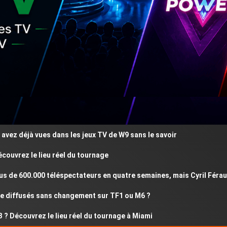
 déjà vues dans les jeux TV de W9 sans le savoir
rez le lieu réel du tournage
e 600.000 téléspectateurs en quatre semaines, mais Cyril Féraud ré
iffusés sans changement sur TF1 ou M6 ?
écouvrez le lieu réel du tournage à Miami