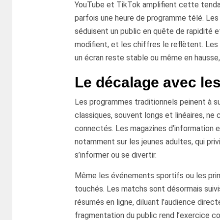
YouTube et TikTok amplifient cette tend
parfois une heure de programme télé. Les 
séduisent un public en quête de rapidité 
modifient, et les chiffres le reflètent. 
un écran reste stable ou même en hausse,
Le décalage avec les
Les programmes traditionnels peinent à su
classiques, souvent longs et linéaires, n
connectés. Les magazines d’information e
notamment sur les jeunes adultes, qui priv
s’informer ou se divertir.
Même les événements sportifs ou les prim
touchés. Les matchs sont désormais suivis
résumés en ligne, diluant l’audience direct
fragmentation du public rend l’exercice co