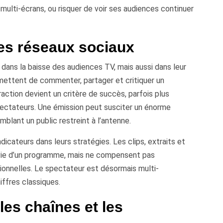
multi-écrans, ou risquer de voir ses audiences continuer
des réseaux sociaux
 dans la baisse des audiences TV, mais aussi dans leur
mettent de commenter, partager et critiquer un
action devient un critère de succès, parfois plus
ectateurs. Une émission peut susciter un énorme
blant un public restreint à l’antenne.
cateurs dans leurs stratégies. Les clips, extraits et
a vie d’un programme, mais ne compensent pas
ionnelles. Le spectateur est désormais multi-
iffres classiques.
es chaînes et les