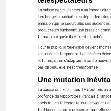
téléspectateurs
La baisse des audiences a un impact direc
Les budgets publicitaires dépendent des c
émission qui ne séduit plus ses audiences
producteurs subissent une pression consta
formats auxquels ils étaient attachés.
Pour le public, la télévision devient moins 
l’antenne se fragmente. Les chaînes doive
la forme, et en s’adaptant à cette nouvell
pas disparu, elle s’est transformée.
Une mutation inévita
La baisse des audiences TV n’est pas un 
profonde du rapport des Français à l’image
sociaux : les téléspectateurs naviguent dé
traditionnelle reste présente, mais elle do