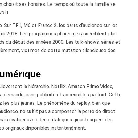
 choisit ses horaires. Le temps où toute la famille se
volu.
 Sur TF1, M6 et France 2, les parts d’audience sur les
puis 2018. Les programmes phares ne rassemblent plus
ds du début des années 2000. Les talk-shows, séries et
lièrement, victimes de cette mutation silencieuse des
numérique
leversent la hiérarchie. Netflix, Amazon Prime Video,
a demande, sans publicité et accessibles partout. Cette
ez les plus jeunes. Le phénomène du replay, bien que
udience, ne suffit pas à compenser la perte de direct.
mais rivaliser avec des catalogues gigantesques, des
es originaux disponibles instantanément.