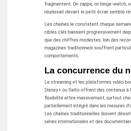
fragmentent. On zappe, on binge-watch, on
réunissait devant le petit écran semble ré
Les chaînes le constatent chaque semaine.
cibles clés baissent progressivement de
que des chiffres modestes, loin des recor
magazines traditionnels souffrent particu
comportements.
La concurrence du 
Le streaming et les plateformes vidéo bou
Disney+ ou Salto offrent des contenus à l
flexibilité attire massivement, surtout ch
partiellement intégré dans les mesures d’a
Les chaînes traditionnelles doivent désor
séries internationales et des documentair