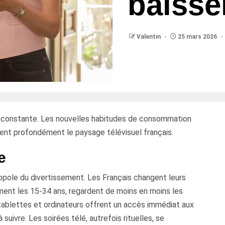
baisse
Valentin
25 mars 2026
 constante. Les nouvelles habitudes de consommation
ent profondément le paysage télévisuel français.
e
onopole du divertissement. Les Français changent leurs
ment les 15-34 ans, regardent de moins en moins les
ablettes et ordinateurs offrent un accès immédiat aux
 suivre. Les soirées télé, autrefois rituelles, se