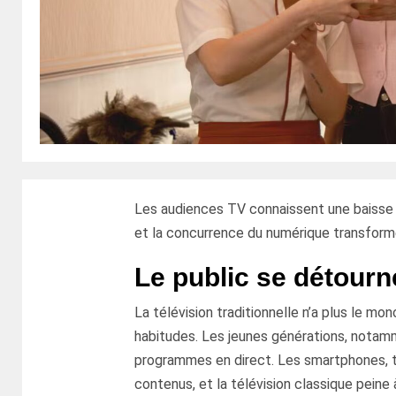
Les audiences TV connaissent une baisse
et la concurrence du numérique transform
Le public se détourn
La télévision traditionnelle n’a plus le m
habitudes. Les jeunes générations, notam
programmes en direct. Les smartphones, t
contenus, et la télévision classique peine à