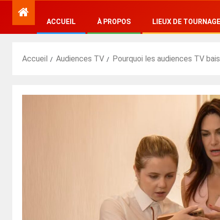
ACCUEIL
À PROPOS
LIEUX DE TOURNAG
Accueil
Audiences TV
Pourquoi les audiences TV bai