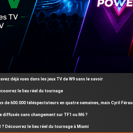
éjà vues dans les jeux TV de W9 sans le savoir
ez le lieu réel du tournage
 600.000 téléspectateurs en quatre semaines, mais Cyril Féraud rési
ffusés sans changement sur TF1 ou M6 ?
ouvrez le lieu réel du tournage à Miami