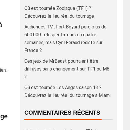
Où est tournée Zodiaque (TF1) ?
Découvrez le lieu réel du tournage
à
Audiences TV : Fort Boyard perd plus de
600.000 téléspectateurs en quatre
semaines, mais Cyril Féraud résiste sur
France 2
Ces jeux de MrBeast pourraient être
diffusés sans changement sur TF1 ou M6
en...
?
Où est tournée Les Anges saison 13 ?
Découvrez le lieu réel du tournage à Miami
COMMENTAIRES RÉCENTS
âge