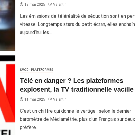
13 mai 2025
Valentin
Les émissions de téléréalité de séduction sont en per
vitesse. Longtemps stars du petit écran, elles enchaî
aujourd’hui les...
SVOD - PLATEFORMES
Télé en danger ? Les plateformes
explosent, la TV traditionnelle vacille 
11 mai 2025
Valentin
C’est un chiffre qui donne le vertige : selon le dernier
baromètre de Médiamétrie, plus d’un Français sur deux
préfère...