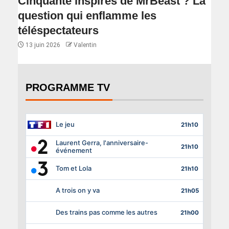
Cinquante inspirés de MrBeast ? La
question qui enflamme les
téléspectateurs
13 juin 2026
Valentin
PROGRAMME TV