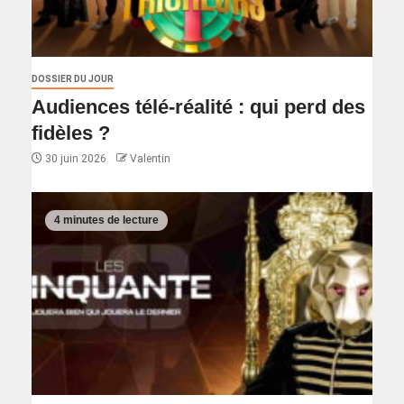
DOSSIER DU JOUR
Audiences télé-réalité : qui perd des
fidèles ?
30 juin 2026
Valentin
4 minutes de lecture