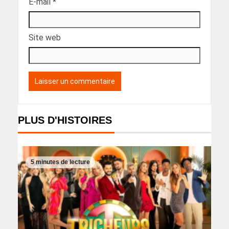
E-mail
*
Site web
PLUS D'HISTOIRES
5 minutes de lecture