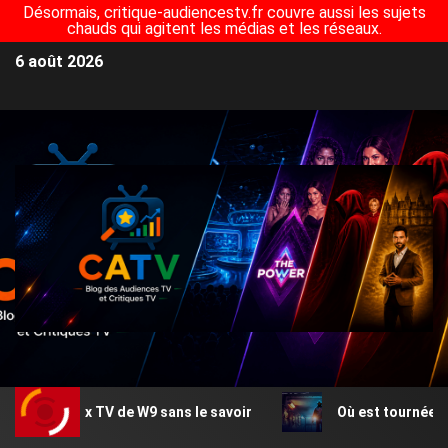
Désormais, critique-audiencestv.fr couvre aussi les sujets
chauds qui agitent les médias et les réseaux.
6 août 2026
jeux TV de W9 sans le savoir
Où est tournée Zodiaque (T