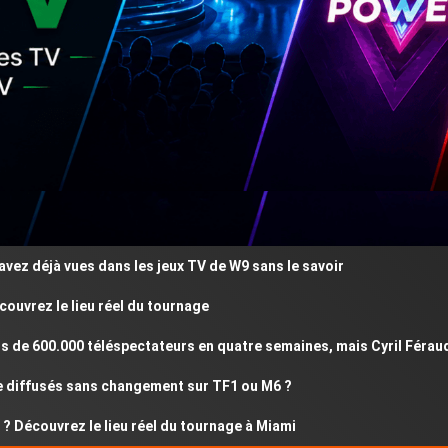
déjà vues dans les jeux TV de W9 sans le savoir
ez le lieu réel du tournage
 600.000 téléspectateurs en quatre semaines, mais Cyril Féraud rés
ffusés sans changement sur TF1 ou M6 ?
couvrez le lieu réel du tournage à Miami