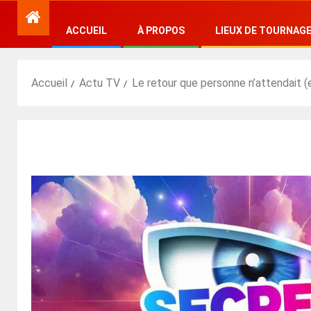
ACCUEIL
À PROPOS
LIEUX DE TOURNAG
Accueil
Actu TV
Le retour que personne n’attendait (