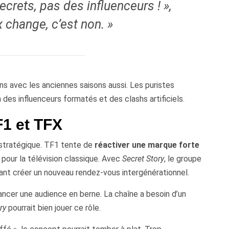
ecrets, pas des influenceurs ! »,
ix change, c’est non. »
ns avec les anciennes saisons aussi. Les puristes
 des influenceurs formatés et des clashs artificiels.
F1 et TFX
ul stratégique. TF1 tente de
réactiver une marque forte
 pour la télévision classique. Avec
Secret Story
, le groupe
rant créer un nouveau rendez-vous intergénérationnel.
ancer une audience en berne. La chaîne a besoin d’un
ry
pourrait bien jouer ce rôle.