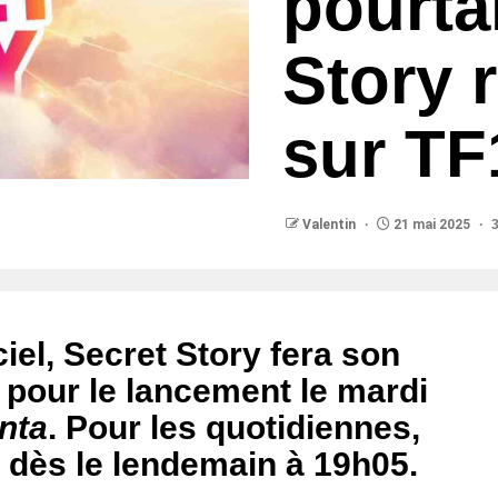
pourta
Story 
sur TF
Valentin
21 mai 2025
3
iel, Secret Story fera son
 pour le lancement le mardi
nta
. Pour les quotidiennes,
 dès le lendemain à 19h05.