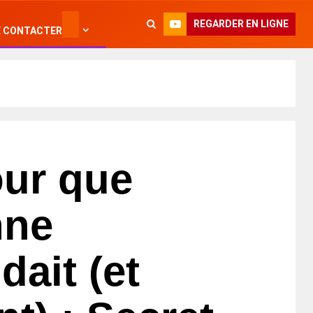
REGARDER EN LIGNE
 CONTACTER
our que
nne
dait (et