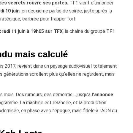
 des secrets rouvre ses portes.
TF1 vient d’annoncer
i 10 juin
, en deuxième partie de soirée, juste après la
atégique, calibrée pour frapper fort.
redi 11 juin à 19h05 sur TFX
, la chaîne du groupe TF1
du mais calculé
uis 2017, revient dans un paysage audiovisuel totalement
s générations scrollent plus qu’elles ne regardent, mais
rs mois. Des rumeurs, des démentis… jusqu’à
l’annonce
rogramme. La machine est relancée, et la production
ernisée, en phase avec l’époque, mais fidèle à l’ADN du