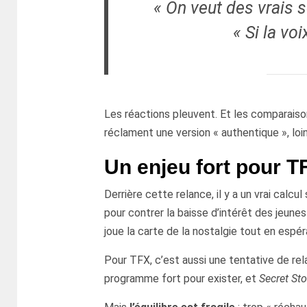
« On veut des vrais s
« Si la vo
Les réactions pleuvent. Et les comparaiso
réclament une version « authentique », loin
Un enjeu fort pour T
Derrière cette relance, il y a un vrai calc
pour contrer la baisse d’intérêt des jeunes
joue la carte de la nostalgie tout en espé
Pour TFX, c’est aussi une tentative de rel
programme fort pour exister, et
Secret Sto