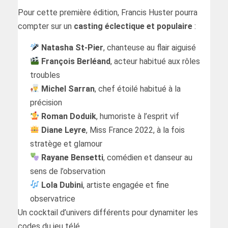
Pour cette première édition, Francis Huster pourra
compter sur un
casting éclectique et populaire
:
Natasha St-Pier
, chanteuse au flair aiguisé
François Berléand
, acteur habitué aux rôles
troubles
Michel Sarran
, chef étoilé habitué à la
précision
Roman Doduik
, humoriste à l’esprit vif
Diane Leyre
, Miss France 2022, à la fois
stratège et glamour
Rayane Bensetti
, comédien et danseur au
sens de l’observation
Lola Dubini
, artiste engagée et fine
observatrice
Un cocktail d’univers différents pour dynamiter les
codes du jeu télé.