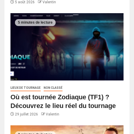
5 août 2026
Valentin
5 minutes de lecture
LIEUX DE TOURNAGE
NON CLASSÉ
Où est tournée Zodiaque (TF1) ?
Découvrez le lieu réel du tournage
29 juillet 2026
Valentin