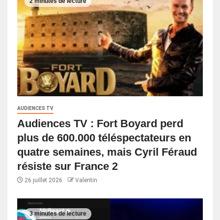
2 minutes de lecture
AUDIENCES TV
Audiences TV : Fort Boyard perd
plus de 600.000 téléspectateurs en
quatre semaines, mais Cyril Féraud
résiste sur France 2
26 juillet 2026
Valentin
3 minutes de lecture