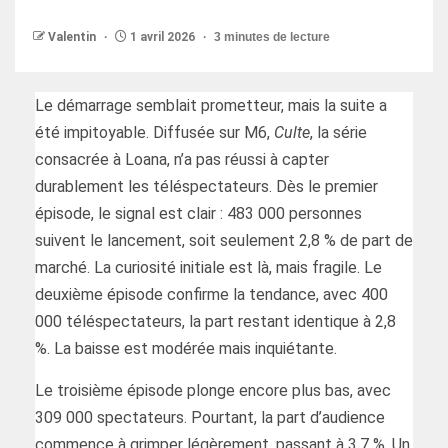
Valentin
1 avril 2026
3 minutes de lecture
Le démarrage semblait prometteur, mais la suite a
été impitoyable. Diffusée sur M6,
Culte
, la série
consacrée à Loana, n’a pas réussi à capter
durablement les téléspectateurs. Dès le premier
épisode, le signal est clair : 483 000 personnes
suivent le lancement, soit seulement 2,8 % de part de
marché. La curiosité initiale est là, mais fragile. Le
deuxième épisode confirme la tendance, avec 400
000 téléspectateurs, la part restant identique à 2,8
%. La baisse est modérée mais inquiétante.
Le troisième épisode plonge encore plus bas, avec
309 000 spectateurs. Pourtant, la part d’audience
commence à grimper légèrement, passant à 3,7 %. Un