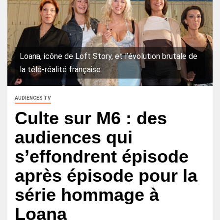
Loana, icône de Loft Story, et l’évolution brutale de
la télé‑réalité française
AUDIENCES TV
Culte sur M6 : des
audiences qui
s’effondrent épisode
après épisode pour la
série hommage à
Loana