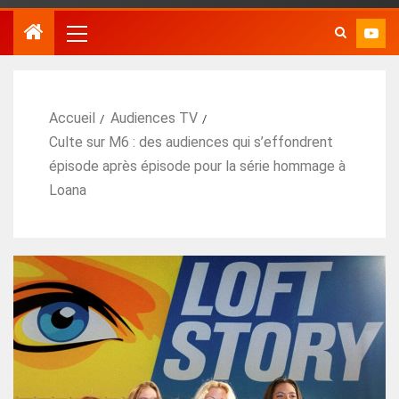
Accueil
Audiences TV
Culte sur M6 : des audiences qui s’effondrent
épisode après épisode pour la série hommage à
Loana