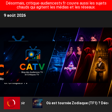
Désormais, critique-audiencestv.fr couvre aussi les sujets
chauds qui agitent les médias et les réseaux.
9 août 2026
voir
Où est tournée Zodiaque (TF1) ? Découvrez le lieu 