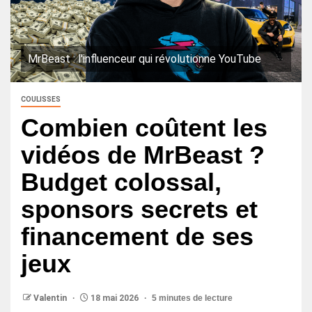
MrBeast : l'influenceur qui révolutionne YouTube
COULISSES
Combien coûtent les
vidéos de MrBeast ?
Budget colossal,
sponsors secrets et
financement de ses
jeux
Valentin
18 mai 2026
5 minutes de lecture