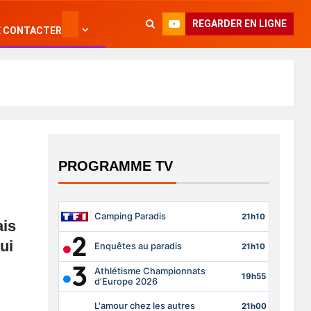
REGARDER EN LIGNE
 CONTACTER
PROGRAMME TV
is
ui