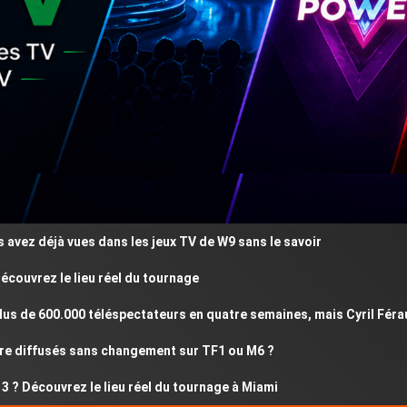
z déjà vues dans les jeux TV de W9 sans le savoir
vrez le lieu réel du tournage
de 600.000 téléspectateurs en quatre semaines, mais Cyril Féraud r
diffusés sans changement sur TF1 ou M6 ?
Découvrez le lieu réel du tournage à Miami