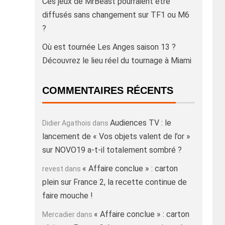
Ces jeux de MrBeast pourraient être
diffusés sans changement sur TF1 ou M6
?
Où est tournée Les Anges saison 13 ?
Découvrez le lieu réel du tournage à Miami
COMMENTAIRES RÉCENTS
Audiences TV : le
Didier Agathois
dans
lancement de « Vos objets valent de l’or »
sur NOVO19 a-t-il totalement sombré ?
« Affaire conclue » : carton
revest
dans
plein sur France 2, la recette continue de
faire mouche !
« Affaire conclue » : carton
Mercadier
dans