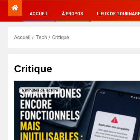
ACCUEIL
À PROPOS
LIEUX DE TOURNAG
Accueil
Tech
Critique
Critique
6 minutes de lecture