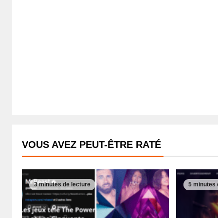
VOUS AVEZ PEUT-ÊTRE RATÉ
3 minutes de lecture
5 minutes 