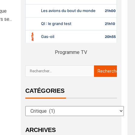
que
s se...
Programme TV
CATÉGORIES
ARCHIVES