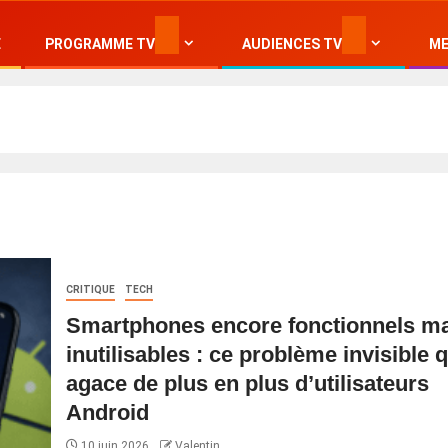
E
PROGRAMME TV
AUDIENCES TV
ME
CRITIQUE
TECH
Smartphones encore fonctionnels ma
inutilisables : ce problème invisible q
agace de plus en plus d’utilisateurs
Android
10 juin 2026
Valentin