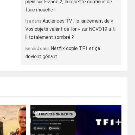
plein sur France 2, la recette continue de
faire mouche !
Audiences TV : le lancement de «
isa
dans
Vos objets valent de l’or » sur NOVO19 a-t-
il totalement sombré ?
Netflix copie TF1 et ça
Benard
dans
devient gênant
3 minutes de lecture