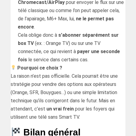
Chromecast/AirPlay
pour envoyer le flux sur une
télé classique ou comme l’on peut appeler cela,
de l’apairage, M6+ Max, lui,
ne le permet pas
encore
.
Cela oblige donc à
s’abonner séparément sur
box TV
(ex. : Orange TV) ou sur une TV
connectée, ce qui revient à
payer une seconde
fois
le service dans certains cas.
Pourquoi ce choix ?
La raison n’est pas officielle. Cela pourrait être une
stratégie pour vendre des options aux opérateurs
(Orange, SFR, Bouygues…) ou une simple limitation
technique qu’ils corrigeront dans le futur. Mais en
attendant, c’est
un vrai frein
pour les foyers qui
utilisent une télé sans Smart TV.
Bilan général