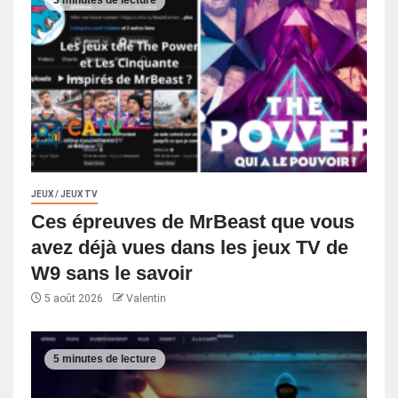
3 minutes de lecture
JEUX / JEUX TV
Ces épreuves de MrBeast que vous
avez déjà vues dans les jeux TV de
W9 sans le savoir
5 août 2026
Valentin
5 minutes de lecture