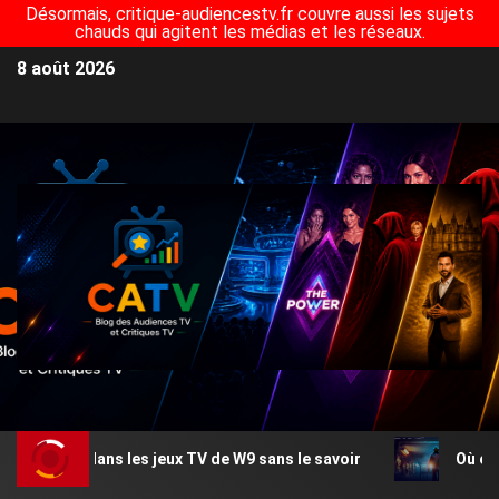
Désormais, critique-audiencestv.fr couvre aussi les sujets
chauds qui agitent les médias et les réseaux.
8 août 2026
s dans les jeux TV de W9 sans le savoir
Où est tournée