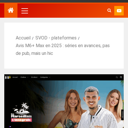
Accueil
SVOD - plateformes
Avis M6+ Max en 2025 : séries en avances, pas
de pub, mais un hic