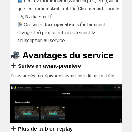
Les
TV connectées
(Samsung, LG, etc.), ainsi
que les boîtiers
Android TV
(Chromecast Google
TV, Nvidia Shield).
Certaines
box opérateurs
(notamment
Orange TV) proposent directement la
souscription au service.
Avantages du service
Séries en avant-première
Tu as accès aux épisodes avant leur diffusion télé.
Plus de pub en replay