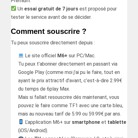
Premium.
Un
essai gratuit de 7 jours
est proposé pour
tester le service avant de se décider.
Comment souscrire ?
Tu peux souscrire directement depuis :
Le site officiel
M6+
sur PC/Mac.
Tu peux t’abonner directement en passant via
Google Play (comme moi j’ai pu le faire, tout en
ayant le prix attractif d’avant, c’est-à-dire 2.99€
du temps de 6play Max.
Mais si fallait resouscrire dés maintenant, vous
pouvez le faire comme TF1 avec une carte bleu,
mais au nouveau tarif de 5.99 ou 59.99€ par ans.
L’application M6+ sur
smartphone
et
tablette
(iOS/Android).