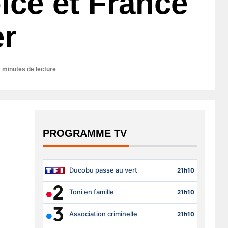
ice et France
er
 minutes de lecture
PROGRAMME TV