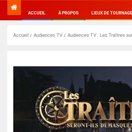
ACCUEIL
À PROPOS
LIEUX DE TOURNAG
Accueil
Audiences TV
Audiences TV : Les Traîtres su