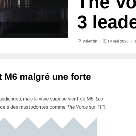
The Vo
3 lead
Valentin
10 mai 2026
3
t M6 malgré une forte
udiences, mais la vraie surprise vient de M6.
Les
face à des mastodontes comme
The Voice
sur TF1.