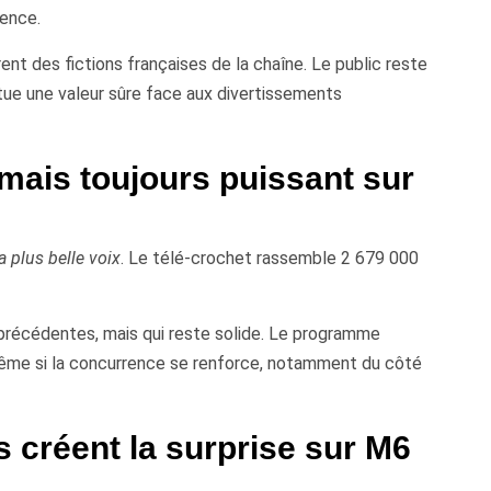
ience.
ent des fictions françaises de la chaîne. Le public reste
tue une valeur sûre face aux divertissements
mais toujours puissant sur
a plus belle voix
. Le télé-crochet rassemble 2 679 000
 précédentes, mais qui reste solide. Le programme
même si la concurrence se renforce, notamment du côté
s créent la surprise sur M6