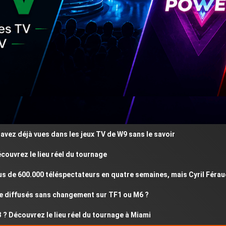
 déjà vues dans les jeux TV de W9 sans le savoir
rez le lieu réel du tournage
e 600.000 téléspectateurs en quatre semaines, mais Cyril Féraud ré
iffusés sans changement sur TF1 ou M6 ?
écouvrez le lieu réel du tournage à Miami