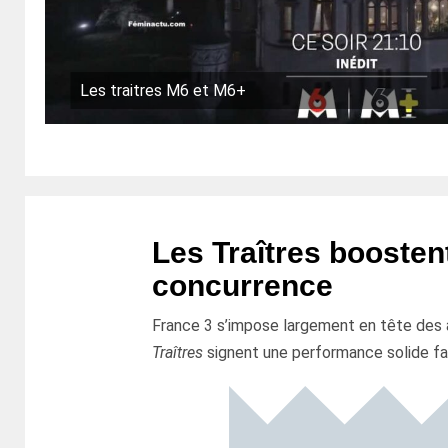
Les traitres M6 et M6+
Les Traîtres boosten
concurrence
France 3 s’impose largement en tête des a
Traîtres
signent une performance solide 