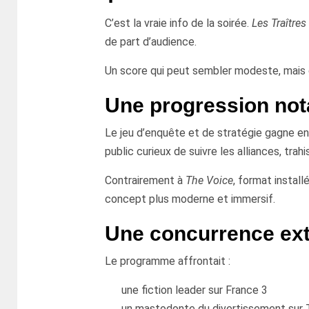
C’est la vraie info de la soirée.
Les Traîtres
de part d’audience.
Un score qui peut sembler modeste, mais 
Une progression not
Le jeu d’enquête et de stratégie gagne e
public curieux de suivre les alliances, tra
Contrairement à
The Voice
, format instal
concept plus moderne et immersif.
Une concurrence ex
Le programme affrontait :
une fiction leader sur France 3
un mastodonte du divertissement sur