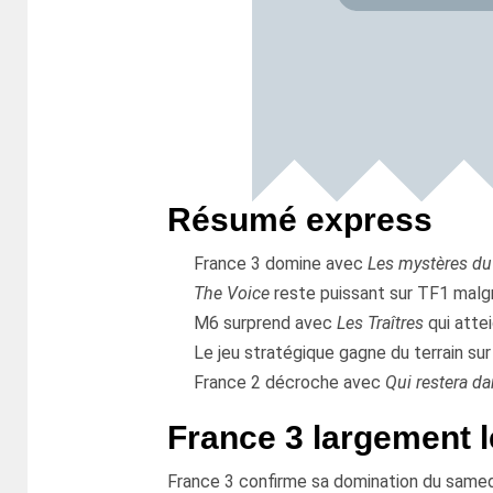
Résumé express
France 3 domine avec
Les mystères du 
The Voice
reste puissant sur TF1 malgr
M6 surprend avec
Les Traîtres
qui attei
Le jeu stratégique gagne du terrain su
France 2 décroche avec
Qui restera da
France 3 largement l
France 3 confirme sa domination du samedi