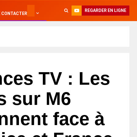
REGARDER EN LIGNE
 CONTACTER
ces TV : Les
es sur M6
nnent face à