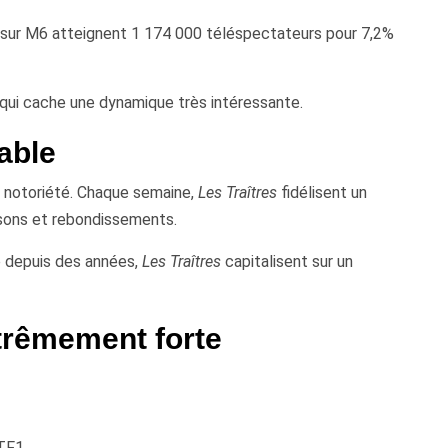
sur M6 atteignent 1 174 000 téléspectateurs pour 7,2%
qui cache une dynamique très intéressante.
able
n notoriété. Chaque semaine,
Les Traîtres
fidélisent un
hisons et rebondissements.
lé depuis des années,
Les Traîtres
capitalisent sur un
trêmement forte
 TF1