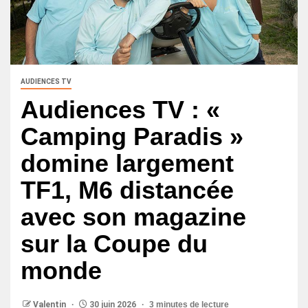
AUDIENCES TV
Audiences TV : «
Camping Paradis »
domine largement
TF1, M6 distancée
avec son magazine
sur la Coupe du
monde
Valentin
30 juin 2026
3 minutes de lecture