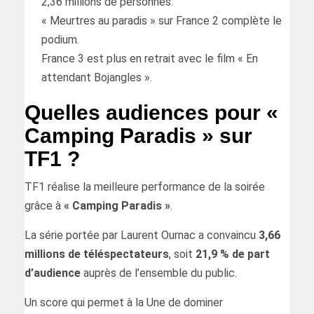
2,36 millions de personnes.
« Meurtres au paradis » sur France 2 complète le
podium.
France 3 est plus en retrait avec le film « En
attendant Bojangles ».
Quelles audiences pour «
Camping Paradis » sur
TF1 ?
TF1 réalise la meilleure performance de la soirée
grâce à
« Camping Paradis »
.
La série portée par Laurent Ournac a convaincu
3,66
millions de téléspectateurs
, soit
21,9 % de part
d’audience
auprès de l’ensemble du public.
Un score qui permet à la Une de dominer