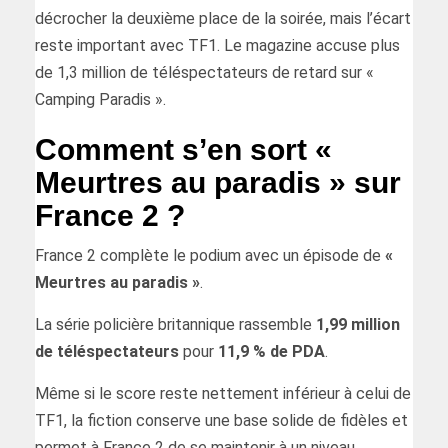
décrocher la deuxième place de la soirée, mais l’écart
reste important avec TF1. Le magazine accuse plus
de 1,3 million de téléspectateurs de retard sur «
Camping Paradis ».
Comment s’en sort «
Meurtres au paradis » sur
France 2 ?
France 2 complète le podium avec un épisode de
«
Meurtres au paradis »
.
La série policière britannique rassemble
1,99 million
de téléspectateurs
pour
11,9 % de PDA
.
Même si le score reste nettement inférieur à celui de
TF1, la fiction conserve une base solide de fidèles et
permet à France 2 de se maintenir à un niveau