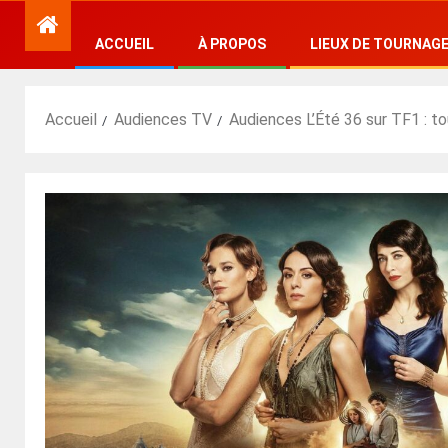
ACCUEIL
À PROPOS
LIEUX DE TOURNAG
Accueil
Audiences TV
Audiences L’Été 36 sur TF1 : to