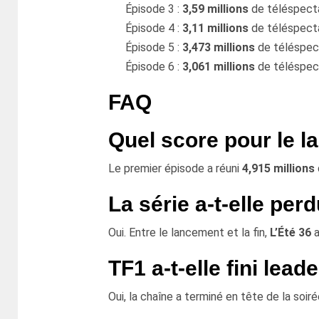
Épisode 3 :
3,59 millions
de téléspect
Épisode 4 :
3,11 millions
de téléspect
Épisode 5 :
3,473 millions
de téléspec
Épisode 6 :
3,061 millions
de téléspec
FAQ
Quel score pour le l
Le premier épisode a réuni
4,915 millions
La série a-t-elle pe
Oui. Entre le lancement et la fin,
L’Été 36
a
TF1 a-t-elle fini leade
Oui, la chaîne a terminé en tête de la soir