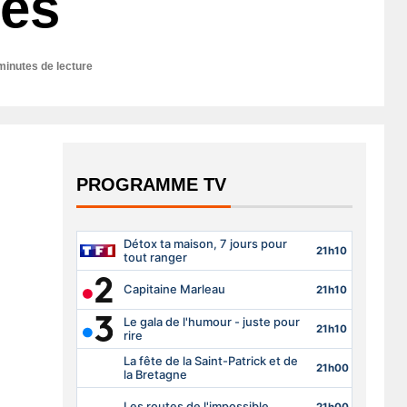
des
minutes de lecture
PROGRAMME TV