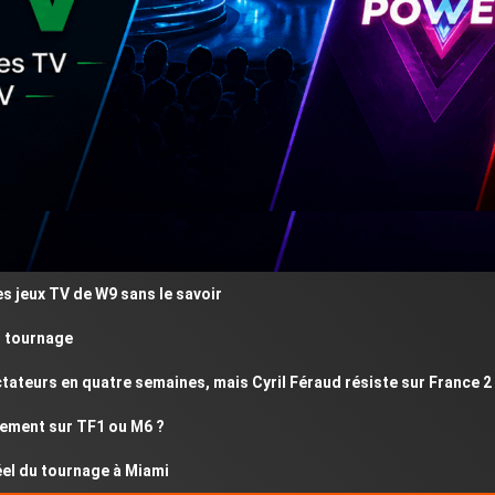
ux TV de W9 sans le savoir
urnage
urs en quatre semaines, mais Cyril Féraud résiste sur France 2
nt sur TF1 ou M6 ?
du tournage à Miami