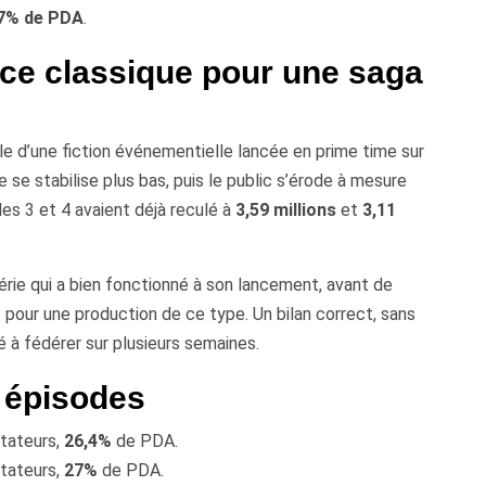
7% de PDA
.
ce classique pour une saga
e d’une fiction événementielle lancée en prime time sur
e se stabilise plus bas, puis le public s’érode à mesure
des 3 et 4 avaient déjà reculé à
3,59 millions
et
3,11
série qui a bien fonctionné à son lancement, avant de
s pour une production de ce type. Un bilan correct, sans
 à fédérer sur plusieurs semaines.
 épisodes
tateurs,
26,4%
de PDA.
tateurs,
27%
de PDA.