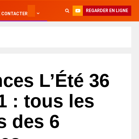
REGARDER EN LIGNE
 CONTACTER
ces L’Été 36
 : tous les
s des 6