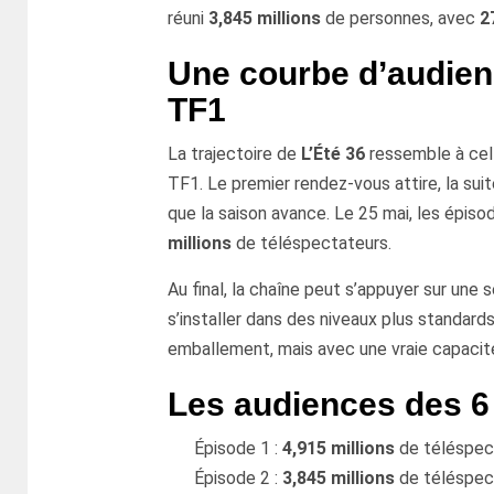
réuni
3,845 millions
de personnes, avec
2
Une courbe d’audien
TF1
La trajectoire de
L’Été 36
ressemble à cell
TF1. Le premier rendez-vous attire, la suit
que la saison avance. Le 25 mai, les épiso
millions
de téléspectateurs.
Au final, la chaîne peut s’appuyer sur une 
s’installer dans des niveaux plus standard
emballement, mais avec une vraie capacité
Les audiences des 6
Épisode 1 :
4,915 millions
de téléspec
Épisode 2 :
3,845 millions
de téléspec