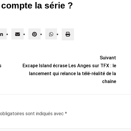
compte la série ?
Suivant
s
Excape Island écrase Les Anges sur TFX : le
lancement qui relance la télé-réalité de la
chaîne
bligatoires sont indiqués avec
*