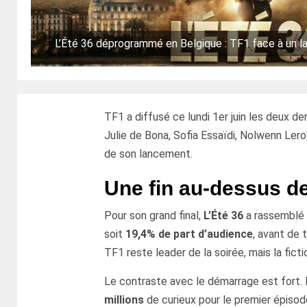
L’Été 36 déprogrammé en Belgique : TF1 face à un la
TF1 a diffusé ce lundi 1er juin les deux d
Julie de Bona, Sofia Essaïdi, Nolwenn Ler
de son lancement.
Une fin au-dessus de
Pour son grand final,
L’Été 36
a rassemblé
soit
19,4% de part d’audience
, avant de
TF1 reste leader de la soirée, mais la fic
Le contraste avec le démarrage est fort. L
millions
de curieux pour le premier épisod