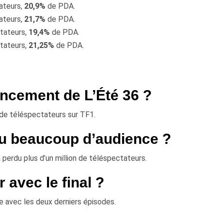
ateurs,
20,9%
de PDA.
ateurs,
21,7%
de PDA.
tateurs,
19,4%
de PDA.
tateurs,
21,25%
de PDA.
ancement de L’Été 36 ?
de téléspectateurs sur TF1.
rdu beaucoup d’audience ?
 perdu plus d’un million de téléspectateurs.
r avec le final ?
ée avec les deux derniers épisodes.