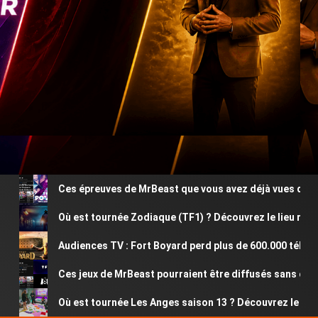
Ces épreuves de MrBeast que vous avez déjà vues dans les 
Où est tournée Zodiaque (TF1) ? Découvrez le lieu réel du 
Audiences TV : Fort Boyard perd plus de 600.000 téléspecta
Ces jeux de MrBeast pourraient être diffusés sans change
Où est tournée Les Anges saison 13 ? Découvrez le lieu rée