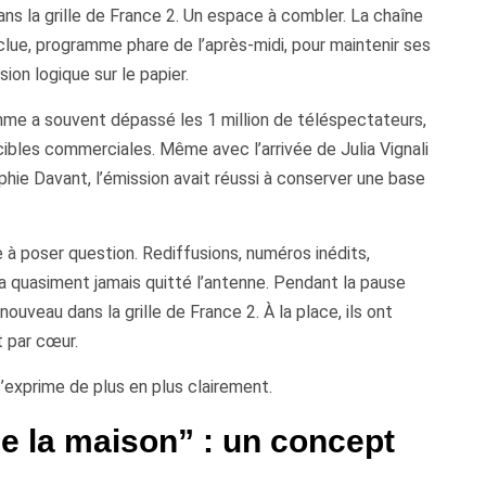
ans la grille de France 2. Un espace à combler. La chaîne
clue, programme phare de l’après-midi, pour maintenir ses
ion logique sur le papier.
me a souvent dépassé les 1 million de téléspectateurs,
ibles commerciales. Même avec l’arrivée de Julia Vignali
hie Davant, l’émission avait réussi à conserver une base
 poser question. Rediffusions, numéros inédits,
a quasiment jamais quitté l’antenne. Pendant la pause
nouveau dans la grille de France 2. À la place, ils ont
t par cœur.
s’exprime de plus en plus clairement.
de la maison” : un concept