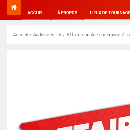
ACCUEIL
À PROPOS
LIEUX DE TOURNAG
Accueil
Audiences TV
Affaire conclue sur France 2 : 