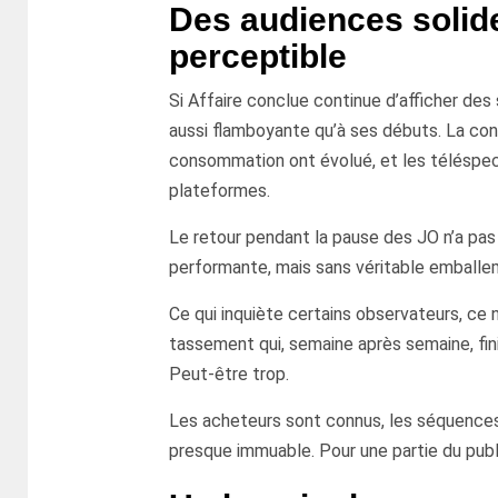
Des audiences solid
perceptible
Si Affaire conclue continue d’afficher des
aussi flamboyante qu’à ses débuts. La con
consommation ont évolué, et les téléspec
plateformes.
Le retour pendant la pause des JO n’a pas
performante, mais sans véritable emballem
Ce qui inquiète certains observateurs, ce n’
tassement qui, semaine après semaine, fin
Peut-être trop.
Les acheteurs sont connus, les séquences
presque immuable. Pour une partie du public