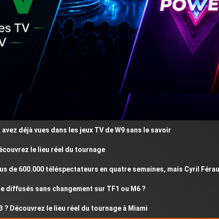
 déjà vues dans les jeux TV de W9 sans le savoir
rez le lieu réel du tournage
e 600.000 téléspectateurs en quatre semaines, mais Cyril Féraud ré
diffusés sans changement sur TF1 ou M6 ?
écouvrez le lieu réel du tournage à Miami