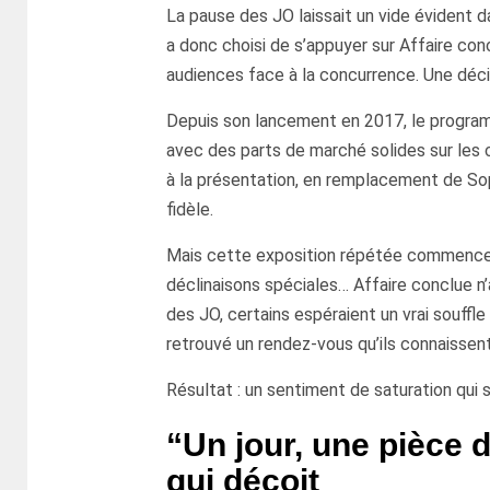
La pause des JO laissait un vide évident d
a donc choisi de s’appuyer sur Affaire con
audiences face à la concurrence. Une décis
Depuis son lancement en 2017, le program
avec des parts de marché solides sur les c
à la présentation, en remplacement de Sop
fidèle.
Mais cette exposition répétée commence à
déclinaisons spéciales… Affaire conclue n’
des JO, certains espéraient un vrai souffle 
retrouvé un rendez-vous qu’ils connaissen
Résultat : un sentiment de saturation qui 
“Un jour, une pièce 
qui déçoit