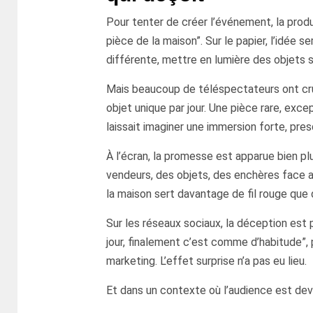
Pour tenter de créer l’événement, la prod
pièce de la maison”. Sur le papier, l’idée 
différente, mettre en lumière des objets sp
Mais beaucoup de téléspectateurs ont cru, 
objet unique par jour. Une pièce rare, ex
laissait imaginer une immersion forte, pr
À l’écran, la promesse est apparue bien pl
vendeurs, des objets, des enchères face 
la maison sert davantage de fil rouge que d
Sur les réseaux sociaux, la déception est 
jour, finalement c’est comme d’habitude”, 
marketing. L’effet surprise n’a pas eu lieu.
Et dans un contexte où l’audience est deve