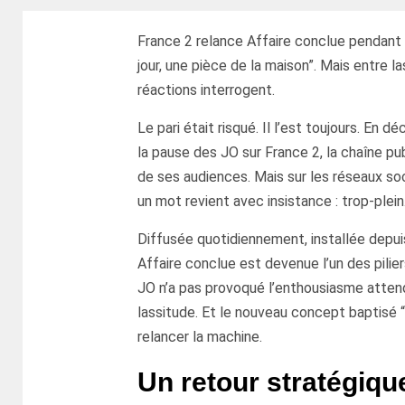
France 2 relance Affaire conclue pendant
jour, une pièce de la maison”. Mais entre 
réactions interrogent.
Le pari était risqué. Il l’est toujours. En
la pause des JO sur France 2, la chaîne pu
de ses audiences. Mais sur les réseaux s
un mot revient avec insistance : trop-plein
Diffusée quotidiennement, installée depui
Affaire conclue est devenue l’un des pilie
JO n’a pas provoqué l’enthousiasme attendu
lassitude. Et le nouveau concept baptisé “U
relancer la machine.
Un retour stratégiqu