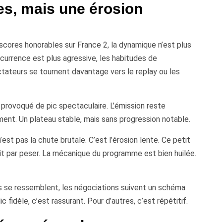
es, mais une érosion
 scores honorables sur France 2, la dynamique n’est plus
currence est plus agressive, les habitudes de
tateurs se tournent davantage vers le replay ou les
 provoqué de pic spectaculaire. L’émission reste
ent. Un plateau stable, mais sans progression notable.
est pas la chute brutale. C’est l’érosion lente. Ce petit
it par peser. La mécanique du programme est bien huilée.
 se ressemblent, les négociations suivent un schéma
 fidèle, c’est rassurant. Pour d’autres, c’est répétitif.