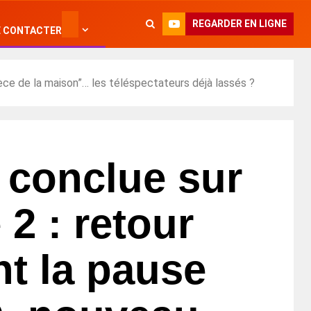
REGARDER EN LIGNE
 CONTACTER
ièce de la maison”… les téléspectateurs déjà lassés ?
e conclue sur
 2 : retour
t la pause