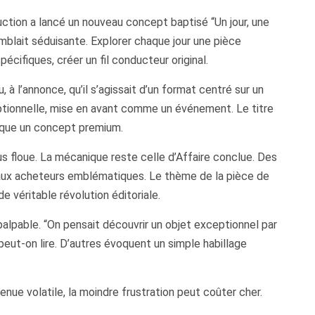
uction a lancé un nouveau concept baptisé “Un jour, une
semblait séduisante. Explorer chaque jour une pièce
écifiques, créer un fil conducteur original.
à l’annonce, qu’il s’agissait d’un format centré sur un
ceptionnelle, mise en avant comme un événement. Le titre
esque un concept premium.
us floue. La mécanique reste celle d’Affaire conclue. Des
aux acheteurs emblématiques. Le thème de la pièce de
e véritable révolution éditoriale.
palpable. “On pensait découvrir un objet exceptionnel par
peut-on lire. D’autres évoquent un simple habillage
nue volatile, la moindre frustration peut coûter cher.