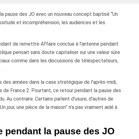
 la pause des JO avec un nouveau concept baptisé “Un
lassitude et incompréhension, les audiences et les
 décidant de remettre Affaire conclue à l’antenne pendant
blique pensait sans doute capitaliser sur une valeur sûre
ociaux comme dans les discussions de téléspectateurs,
.
s des années dans la case stratégique de l’après-midi,
rs de France 2. Pourtant, ce retour pendant la pause des
. Au contraire. Certains parlent d’usure, d’autres de
n jour, une pièce de la maison” n’a pas vraiment aidé à
e pendant la pause des JO